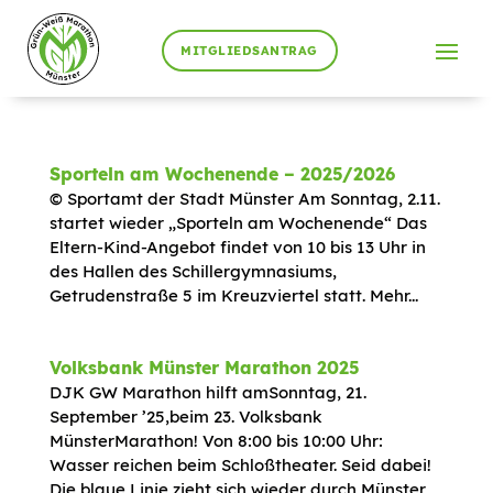
MITGLIEDSANTRAG
Sporteln am Wochenende – 2025/2026
© Sportamt der Stadt Münster Am Sonntag, 2.11.
startet wieder „Sporteln am Wochenende“ Das
Eltern-Kind-Angebot findet von 10 bis 13 Uhr in
des Hallen des Schillergymnasiums,
Getrudenstraße 5 im Kreuzviertel statt. Mehr...
Volksbank Münster Marathon 2025
DJK GW Marathon hilft amSonntag, 21.
September ’25,beim 23. Volksbank
MünsterMarathon! Von 8:00 bis 10:00 Uhr:
Wasser reichen beim Schloßtheater. Seid dabei!
Die blaue Linie zieht sich wieder durch Münster,