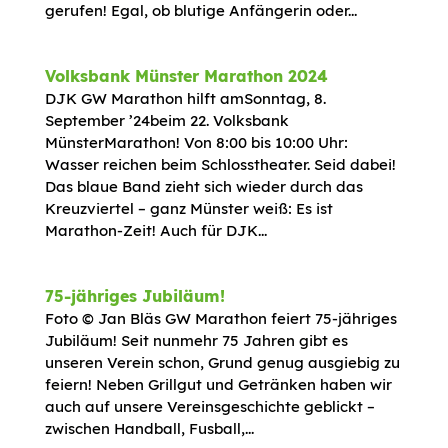
gerufen! Egal, ob blutige Anfängerin oder...
Volksbank Münster Marathon 2024
DJK GW Marathon hilft amSonntag, 8.
September ’24beim 22. Volksbank
MünsterMarathon! Von 8:00 bis 10:00 Uhr:
Wasser reichen beim Schlosstheater. Seid dabei!
Das blaue Band zieht sich wieder durch das
Kreuzviertel – ganz Münster weiß: Es ist
Marathon-Zeit! Auch für DJK...
75-jähriges Jubiläum!
Foto © Jan Bläs GW Marathon feiert 75-jähriges
Jubiläum! Seit nunmehr 75 Jahren gibt es
unseren Verein schon, Grund genug ausgiebig zu
feiern! Neben Grillgut und Getränken haben wir
auch auf unsere Vereinsgeschichte geblickt –
zwischen Handball, Fusball,...