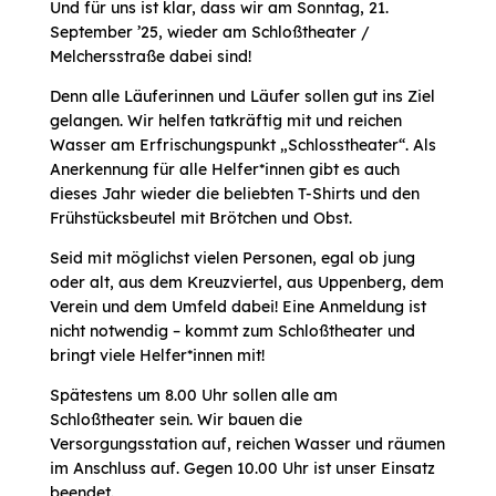
Und für uns ist klar, dass wir am Sonntag, 21.
September ’25, wieder am Schloßtheater /
Melchersstraße dabei sind!
Denn alle Läuferinnen und Läufer sollen gut ins Ziel
gelangen. Wir helfen tatkräftig mit und reichen
Wasser am Erfrischungspunkt „Schlosstheater“. Als
Anerkennung für alle Helfer*innen gibt es auch
dieses Jahr wieder die beliebten T-Shirts und den
Frühstücksbeutel mit Brötchen und Obst.
Seid mit möglichst vielen Personen, egal ob jung
oder alt, aus dem Kreuzviertel, aus Uppenberg, dem
Verein und dem Umfeld dabei! Eine Anmeldung ist
nicht notwendig – kommt zum Schloßtheater und
bringt viele Helfer*innen mit!
Spätestens um 8.00 Uhr sollen alle am
Schloßtheater sein. Wir bauen die
Versorgungsstation auf, reichen Wasser und räumen
im Anschluss auf. Gegen 10.00 Uhr ist unser Einsatz
beendet.