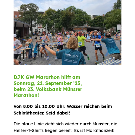
DJK GW Marathon hilft am
Sonntag, 21. September ’25,
beim 23. Volksbank Münster
Marathon!
Von 8:00 bis 10:00 Uhr: Wasser reichen beim
Schloßtheater. Seid dabei!
Die blaue Linie zieht sich wieder durch Münster, die
Helfer-T-Shirts liegen bereit: Es ist Marathonzeit!