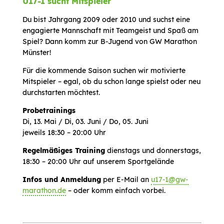
U17-1 sucht Mitspieler
Du bist Jahrgang 2009 oder 2010 und suchst eine
engagierte Mannschaft mit Teamgeist und Spaß am
Spiel? Dann komm zur B-Jugend von GW Marathon
Münster!
Für die kommende Saison suchen wir motivierte
Mitspieler – egal, ob du schon lange spielst oder neu
durchstarten möchtest.
Probetrainings
Di, 13. Mai / Di, 03. Juni / Do, 05. Juni
jeweils 18:30 – 20:00 Uhr
Regelmäßiges Training
dienstags und donnerstags,
18:30 – 20:00 Uhr auf unserem Sportgelände
Infos und Anmeldung
per E-Mail an
u17-1@gw-
marathon.de
– oder komm einfach vorbei.